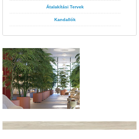
Átalakítási Tervek
Kandallók