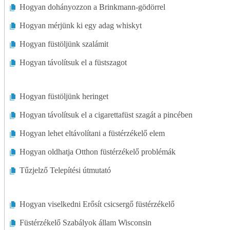
Hogyan dohányozzon a Brinkmann-gödörrel
Hogyan mérjünk ki egy adag whiskyt
Hogyan füstöljünk szalámit
Hogyan távolítsuk el a füstszagot
Hogyan füstöljünk heringet
Hogyan távolítsuk el a cigarettafüst szagát a pincében
Hogyan lehet eltávolítani a füstérzékelő elem
Hogyan oldhatja Otthon füstérzékelő problémák
Tűzjelző Telepítési útmutató
Hogyan viselkedni Erősít csicsergő füstérzékelő
Füstérzékelő Szabályok állam Wisconsin