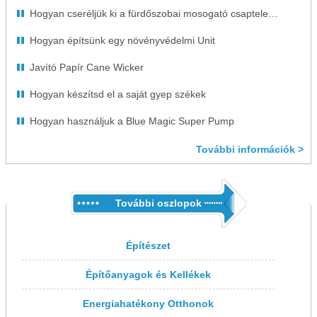
Hogyan cseréljük ki a fürdőszobai mosogató csaptelep fogantyúit
Hogyan építsünk egy növényvédelmi Unit
Javító Papír Cane Wicker
Hogyan készítsd el a saját gyep székek
Hogyan használjuk a Blue Magic Super Pump
További információk >
További oszlopok
Építészet
Építőanyagok és Kellékek
Energiahatékony Otthonok