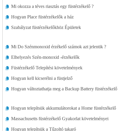
Mi okozza a téves riasztás egy füstérzékelő ?
Hogyan Place füstérzékelők a ház
Szabályzat füstérzékelőkhöz Épületek
Mi Do Szénmonoxid érzékelő számok azt jelentik ?
Elhelyezés Szén-monoxid -érzékelők
Füstérzékelő Telepítési követelmények
Hogyan kell kicserélni a füstjelző
Hogyan változtathatja meg a Backup Battery füstérzékelő
Hogyan telepítsük akkumulátorokat a Home füstérzékelő
Massachusetts füstérzékelő Gyakorlat követelményei
Hogyan telepítsük a Tűzoltó takaró