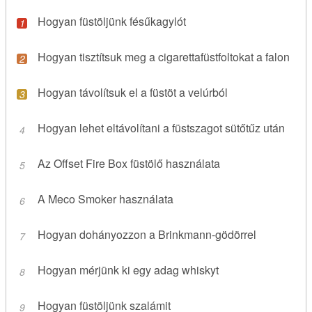
Hogyan füstöljünk fésűkagylót
Hogyan tisztítsuk meg a cigarettafüstfoltokat a falon
Hogyan távolítsuk el a füstöt a velúrból
Hogyan lehet eltávolítani a füstszagot sütőtűz után
Az Offset Fire Box füstölő használata
A Meco Smoker használata
Hogyan dohányozzon a Brinkmann-gödörrel
Hogyan mérjünk ki egy adag whiskyt
Hogyan füstöljünk szalámit