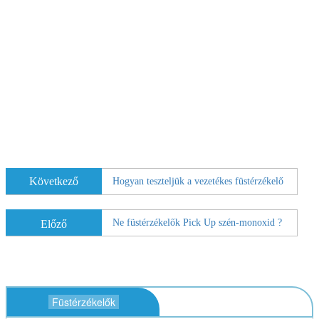
Következő
Hogyan teszteljük a vezetékes füstérzékelő
Ne füstérzékelők Pick Up szén-monoxid ?
Előző
Füstérzékelők