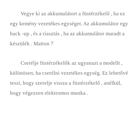
Vegye ki az akkumulátort a füstérzékelő , ha ez
egy kemény vezetékes egységet. Az akkumulátor egy
back -up , és a riasztás , ha az akkumulátor maradt a
készülék . Matton 7
Cserélje füstérzékelők az ugyanazt a modellt ,
különösen, ha cserélni vezetékes egység. Ez lehetővé
teszi, hogy szerelje vissza a füstérzékelő , anélkül,
hogy végezzen elektromos munka .