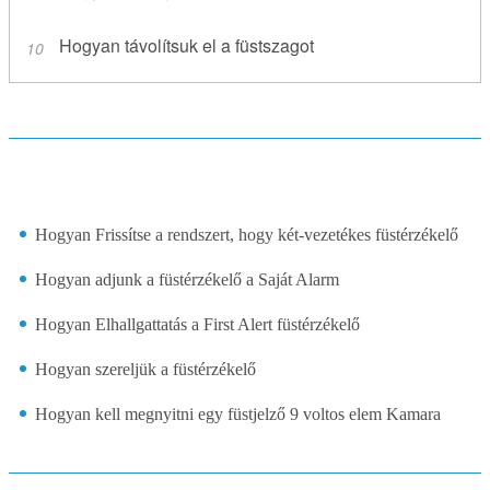
Hogyan távolítsuk el a füstszagot
Hogyan Frissítse a rendszert, hogy két-vezetékes füstérzékelő
Hogyan adjunk a füstérzékelő a Saját Alarm
Hogyan Elhallgattatás a First Alert füstérzékelő
Hogyan szereljük a füstérzékelő
Hogyan kell megnyitni egy füstjelző 9 voltos elem Kamara