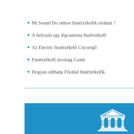
Mi Sound Do otthon füstérzékelők eloltani ?
A helyszín egy légcsatorna füstérzékelő
Az Electric füstérzékelő Csicsergő
Füstérzékelő távolság Guide
Hogyan oldhatja Főoldal füstérzékelők