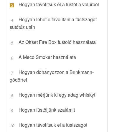
Hogyan távolítsuk el a füstöt a velúrból
Hogyan lehet eltávolítani a füstszagot
sütőtűz után
Az Offset Fire Box füstölő használata
A Meco Smoker használata
Hogyan dohányozzon a Brinkmann-
gödörrel
Hogyan mérjünk ki egy adag whiskyt
Hogyan füstöljünk szalámit
Hogyan távolítsuk el a füstszagot