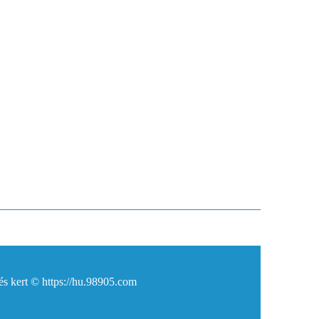
és kert © https://hu.98905.com