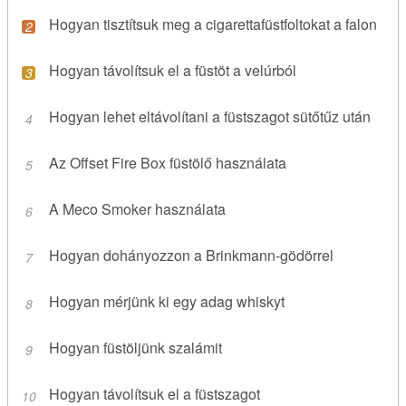
Hogyan tisztítsuk meg a cigarettafüstfoltokat a falon
Hogyan távolítsuk el a füstöt a velúrból
Hogyan lehet eltávolítani a füstszagot sütőtűz után
Az Offset Fire Box füstölő használata
A Meco Smoker használata
Hogyan dohányozzon a Brinkmann-gödörrel
Hogyan mérjünk ki egy adag whiskyt
Hogyan füstöljünk szalámit
Hogyan távolítsuk el a füstszagot