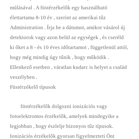
múlásával . A füstérzékelők egy használható
élettartama 8-10 év , szerint az amerikai tűz
Administration . Írja be a dátumot, amikor vásárol új
detektorok vagy azon belül az egységek , és cseréld
ki őket a 8 - és 10 éves időtartamot , függetlenül attól,
hogy még mindig úgy tűnik , hogy működik .
Ellenkező esetben , váratlan kudarc is helyet a család
veszélyben .
Füstérzékelő típusok
füstérzékelők dolgozni ionizációs vagy
fotoelektromos érzékelők, amelyek mindegyike a
legjobban , hogy észlelje bizonyos tűz típusok.
Ionizációs érzékelők gyorsan figyelmezteti Önt