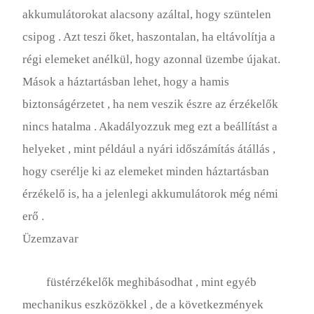
akkumulátorokat alacsony azáltal, hogy szüntelen
csipog . Azt teszi őket, haszontalan, ha eltávolítja a
régi elemeket anélkül, hogy azonnal üzembe újakat.
Mások a háztartásban lehet, hogy a hamis
biztonságérzetet , ha nem veszik észre az érzékelők
nincs hatalma . Akadályozzuk meg ezt a beállítást a
helyeket , mint például a nyári időszámítás átállás ,
hogy cserélje ki az elemeket minden háztartásban
érzékelő is, ha a jelenlegi akkumulátorok még némi
erő .
Üzemzavar
füstérzékelők meghibásodhat , mint egyéb
mechanikus eszközökkel , de a következmények