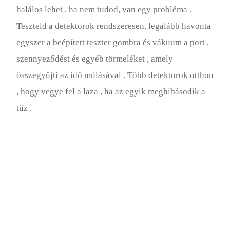
halálos lehet , ha nem tudod, van egy probléma .
Teszteld a detektorok rendszeresen, legalább havonta
egyszer a beépített teszter gombra és vákuum a port ,
szennyeződést és egyéb törmeléket , amely
összegyűjti az idő múlásával . Több detektorok otthon
, hogy vegye fel a laza , ha az egyik meghibásodik a
tűz .