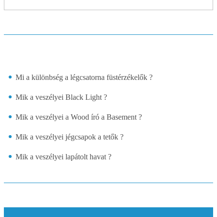
Mi a különbség a légcsatorna füstérzékelők ?
Mik a veszélyei Black Light ?
Mik a veszélyei a Wood író a Basement ?
Mik a veszélyei jégcsapok a tetők ?
Mik a veszélyei lapátolt havat ?