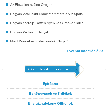
Az Elevation azálea Oregon
Hogyan viselkedni Erősít Mart Marble Víz Spots
Hogyan cserélje Rotten Nyelv -és Groove Siding
Hogyan Wicking Edények
Miért Vezetékes füstérzékelők Chirp ?
További információk >
További oszlopok
Építészet
Építőanyagok és Kellékek
Energiahatékony Otthonok