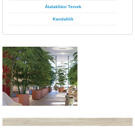
Átalakítási Tervek
Kandallók