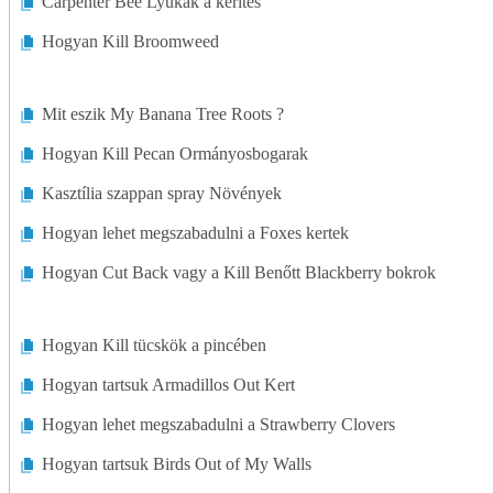
Carpenter Bee Lyukak a kerítés
Hogyan Kill Broomweed
Mit eszik My Banana Tree Roots ?
Hogyan Kill Pecan Ormányosbogarak
Kasztília szappan spray Növények
Hogyan lehet megszabadulni a Foxes kertek
Hogyan Cut Back vagy a Kill Benőtt Blackberry bokrok
Hogyan Kill tücskök a pincében
Hogyan tartsuk Armadillos Out Kert
Hogyan lehet megszabadulni a Strawberry Clovers
Hogyan tartsuk Birds Out of My Walls