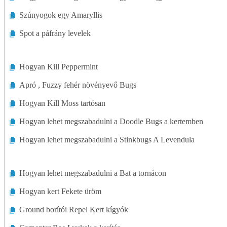
Szúnyogok egy Amaryllis
Spot a páfrány levelek
Hogyan Kill Peppermint
Apró , Fuzzy fehér növényevő Bugs
Hogyan Kill Moss tartósan
Hogyan lehet megszabadulni a Doodle Bugs a kertemben
Hogyan lehet megszabadulni a Stinkbugs A Levendula
Hogyan lehet megszabadulni a Bat a tornácon
Hogyan kert Fekete üröm
Ground borítói Repel Kert kígyók