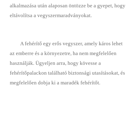
alkalmazása után alaposan öntözze be a gyepet, hogy
eltávolítsa a vegyszermaradványokat.
A fehérítő egy erős vegyszer, amely káros lehet
az emberre és a környezetre, ha nem megfelelően
használják. Ügyeljen arra, hogy kövesse a
fehérítőpalackon található biztonsági utasításokat, és
megfelelően dobja ki a maradék fehérítőt.