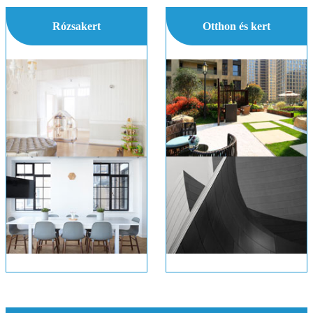
Rózsakert
Otthon és kert
Ha a növény Roses
Ötletek a díszítő és festészet a Light Blue Konyha