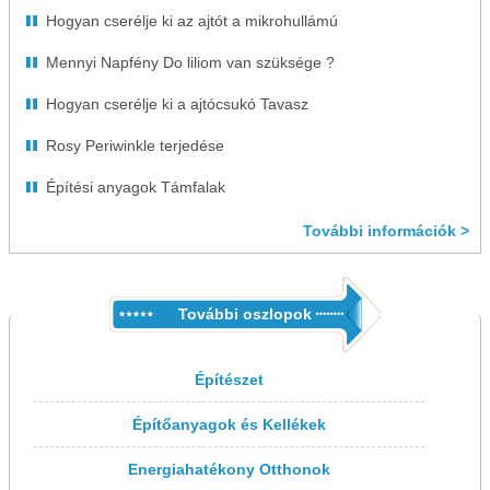
Hogyan cserélje ki az ajtót a mikrohullámú
Mennyi Napfény Do liliom van szüksége ?
Hogyan cserélje ki a ajtócsukó Tavasz
Rosy Periwinkle terjedése
Építési anyagok Támfalak
További információk >
További oszlopok
Építészet
Építőanyagok és Kellékek
Energiahatékony Otthonok