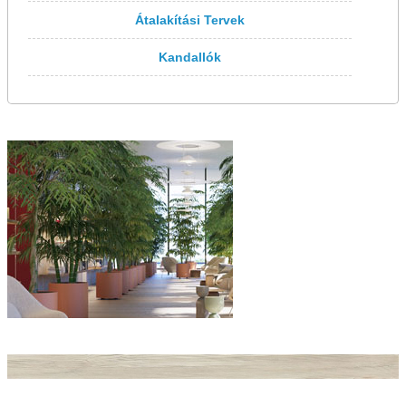
Átalakítási Tervek
Kandallók