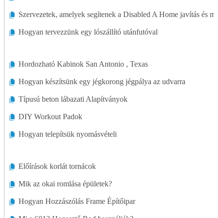
Szervezetek, amelyek segítenek a Disabled A Home javítás és mó
Hogyan tervezzünk egy lószállító utánfutóval
Hordozható Kabinok San Antonio , Texas
Hogyan készítsünk egy jégkorong jégpálya az udvarra
Típusú beton lábazati Alapítványok
DIY Workout Padok
Hogyan telepítsük nyomásvételi
Előírások korlát tornácok
Mik az okai romlása épületek?
Hogyan Hozzászólás Frame Építőipar