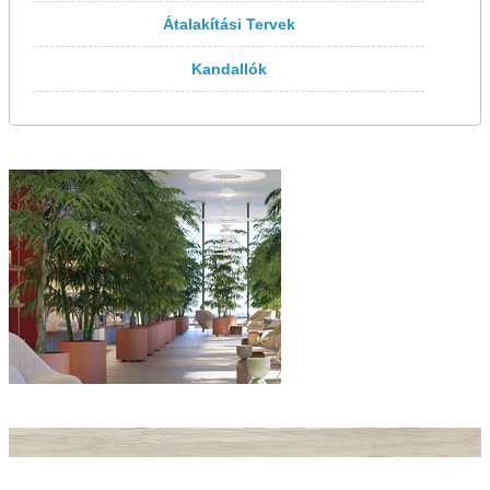
Átalakítási Tervek
Kandallók