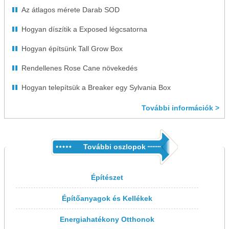
Az átlagos mérete Darab SOD
Hogyan díszítik a Exposed légcsatorna
Hogyan építsünk Tall Grow Box
Rendellenes Rose Cane növekedés
Hogyan telepítsük a Breaker egy Sylvania Box
További információk >
További oszlopok
Építészet
Építőanyagok és Kellékek
Energiahatékony Otthonok