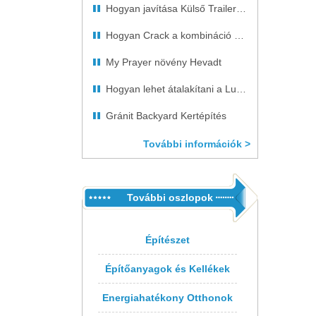
Hogyan javítása Külső Trailer Walls
Hogyan Crack a kombináció MASTER LOCK
My Prayer növény Hevadt
Hogyan lehet átalakítani a Lumen Microcandelas
Gránit Backyard Kertépítés
További információk >
További oszlopok
Építészet
Építőanyagok és Kellékek
Energiahatékony Otthonok