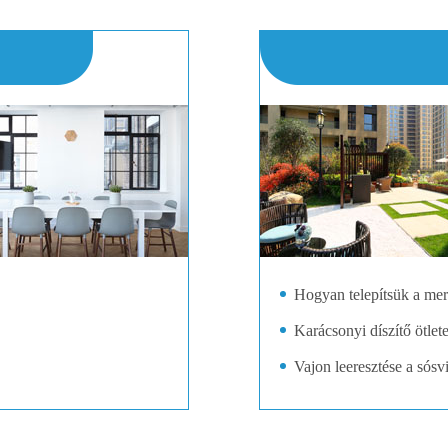
Hogyan telepítsük a mer
Karácsonyi díszítő ötle
Vajon leeresztése a sós