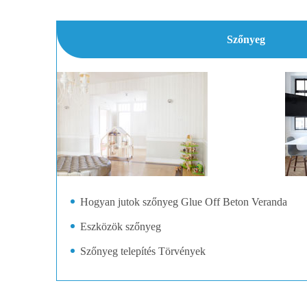
Szőnyeg
Hogyan jutok szőnyeg Glue Off Beton Veranda
Eszközök szőnyeg
Szőnyeg telepítés Törvények