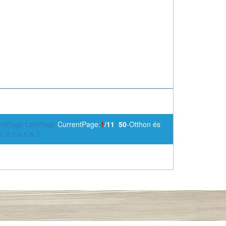
xtPage
LastPage
CurrentPage:
1
/11
50
-Otthon és
1
2
3
4
5
6
7