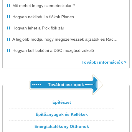
Mit mehet le egy szemeteskuka ?
Hogyan nekiindul a fiókok Planes
Hogyan lehet a Pick fiók zár
A legjobb módja, hogy megszervezzék aljzatok és Racsnik
Hogyan kell bekötni a DSC mozgásérzékelő
További információk >
További oszlopok
Építészet
Építőanyagok és Kellékek
Energiahatékony Otthonok