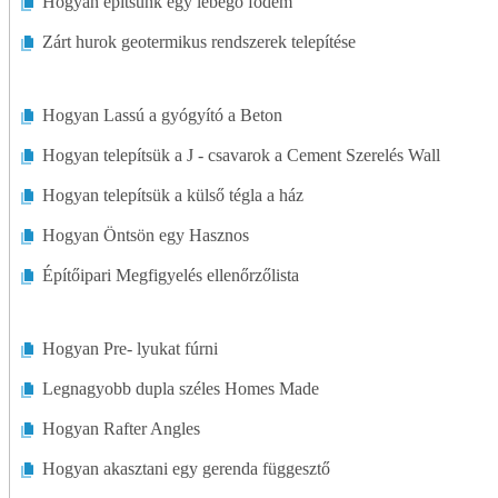
Hogyan építsünk egy lebegő födém
Zárt hurok geotermikus rendszerek telepítése
Hogyan Lassú a gyógyító a Beton
Hogyan telepítsük a J - csavarok a Cement Szerelés Wall
Hogyan telepítsük a külső tégla a ház
Hogyan Öntsön egy Hasznos
Építőipari Megfigyelés ellenőrzőlista
Hogyan Pre- lyukat fúrni
Legnagyobb dupla széles Homes Made
Hogyan Rafter Angles
Hogyan akasztani egy gerenda függesztő