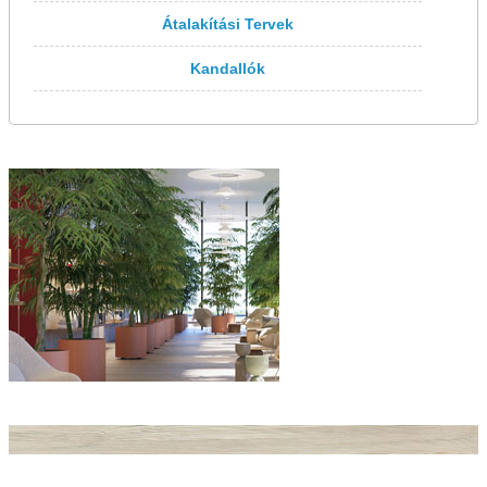
Átalakítási Tervek
Kandallók