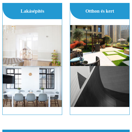
Lakásépítés
Otthon és kert
Gambrel Tető Számítások
Házi Nem toxikus mosószer a kemény víz