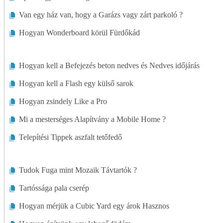
Van egy ház van, hogy a Garázs vagy zárt parkoló ?
Hogyan Wonderboard körül Fürdőkád
Hogyan kell a Befejezés beton nedves és Nedves időjárás
Hogyan kell a Flash egy külső sarok
Hogyan zsindely Like a Pro
Mi a mesterséges Alapítvány a Mobile Home ?
Telepítési Tippek aszfalt tetőfedő
Tudok Fuga mint Mozaik Távtartók ?
Tartóssága pala cserép
Hogyan mérjük a Cubic Yard egy árok Hasznos