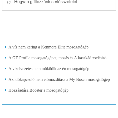
Hogyan grillezzünk sertésszeletet
A víz nem kering a Kenmore Elite mosogatógép
A GE Profile mosogatógépet, mosás és A kaszkád zselésítő
A vízelvezetés nem működik az én mosogatógép
Az időkapcsoló nem előmozdítása a My Bosch mosogatógép
Hozzáadása Booster a mosogatógép