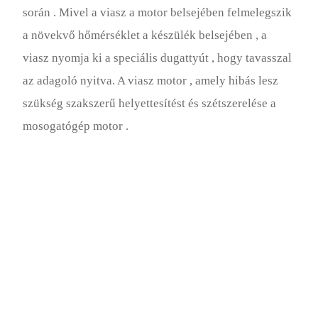
során . Mivel a viasz a motor belsejében felmelegszik
a növekvő hőmérséklet a készülék belsejében , a
viasz nyomja ki a speciális dugattyút , hogy tavasszal
az adagoló nyitva. A viasz motor , amely hibás lesz
szükség szakszerű helyettesítést és szétszerelése a
mosogatógép motor .