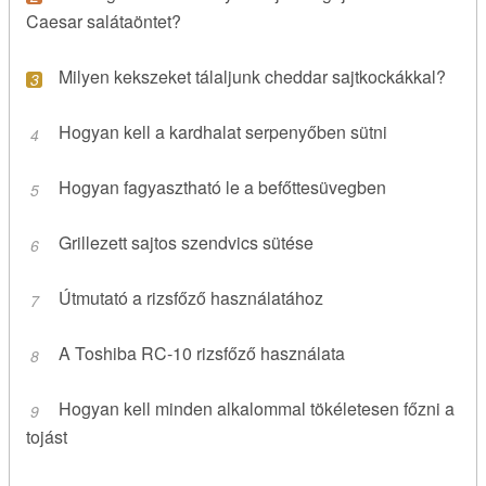
Caesar salátaöntet?
Milyen kekszeket tálaljunk cheddar sajtkockákkal?
Hogyan kell a kardhalat serpenyőben sütni
Hogyan fagyasztható le a befőttesüvegben
Grillezett sajtos szendvics sütése
Útmutató a rizsfőző használatához
A Toshiba RC-10 rizsfőző használata
Hogyan kell minden alkalommal tökéletesen főzni a
tojást