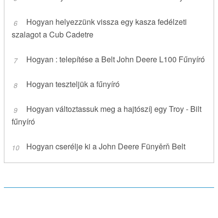
Hogyan helyezzünk vissza egy kasza fedélzeti
szalagot a Cub Cadetre
Hogyan : telepítése a Belt John Deere L100 Fűnyíró
Hogyan teszteljük a fűnyíró
Hogyan változtassuk meg a hajtószíj egy Troy - Bilt
fűnyíró
Hogyan cserélje ki a John Deere Fünyěrň Belt