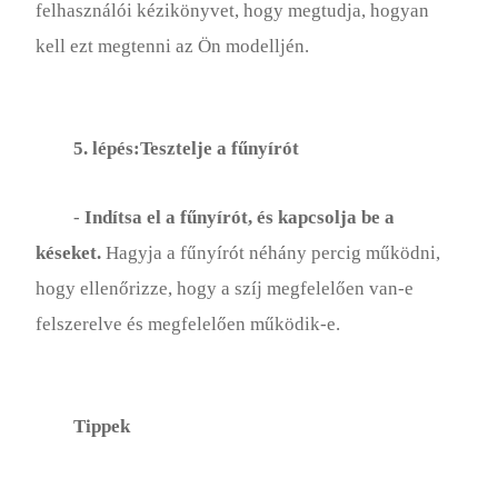
felhasználói kézikönyvet, hogy megtudja, hogyan
kell ezt megtenni az Ön modelljén.
5. lépés:Tesztelje a fűnyírót
-
Indítsa el a fűnyírót, és kapcsolja be a
késeket.
Hagyja a fűnyírót néhány percig működni,
hogy ellenőrizze, hogy a szíj megfelelően van-e
felszerelve és megfelelően működik-e.
Tippek