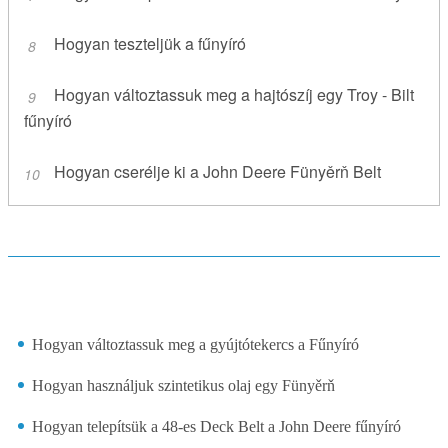
Hogyan teszteljük a fűnyíró
Hogyan változtassuk meg a hajtószíj egy Troy - Bilt
fűnyíró
Hogyan cserélje ki a John Deere Fünyěrň Belt
Hogyan változtassuk meg a gyújtótekercs a Fűnyíró
Hogyan használjuk szintetikus olaj egy Fünyěrň
Hogyan telepítsük a 48-es Deck Belt a John Deere fűnyíró