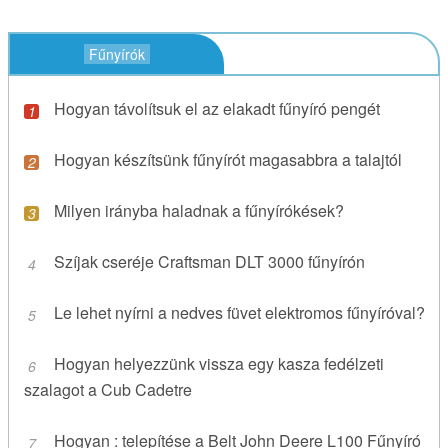
Fűnyírók
Hogyan távolítsuk el az elakadt fűnyíró pengét
Hogyan készítsünk fűnyírót magasabbra a talajtól
Milyen irányba haladnak a fűnyírókések?
Szíjak cseréje Craftsman DLT 3000 fűnyírón
Le lehet nyírni a nedves füvet elektromos fűnyíróval?
Hogyan helyezzünk vissza egy kasza fedélzeti
szalagot a Cub Cadetre
Hogyan : telepítése a Belt John Deere L100 Fűnyíró