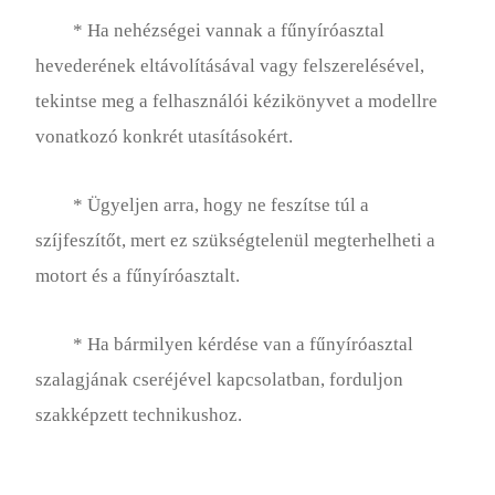
* Ha nehézségei vannak a fűnyíróasztal
hevederének eltávolításával vagy felszerelésével,
tekintse meg a felhasználói kézikönyvet a modellre
vonatkozó konkrét utasításokért.
* Ügyeljen arra, hogy ne feszítse túl a
szíjfeszítőt, mert ez szükségtelenül megterhelheti a
motort és a fűnyíróasztalt.
* Ha bármilyen kérdése van a fűnyíróasztal
szalagjának cseréjével kapcsolatban, forduljon
szakképzett technikushoz.