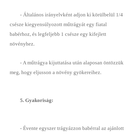
- Általános irányelvként adjon ki körülbelül 1/4
csésze kiegyensúlyozott műtrágyát egy fiatal
babérhoz, és legfeljebb 1 csésze egy kifejlett
növényhez.
- A műtrágya kijuttatása után alaposan öntözzük
meg, hogy eljusson a növény gyökereihez.
5. Gyakoriság:
- Évente egyszer trágyázzon babérral az ajánlott