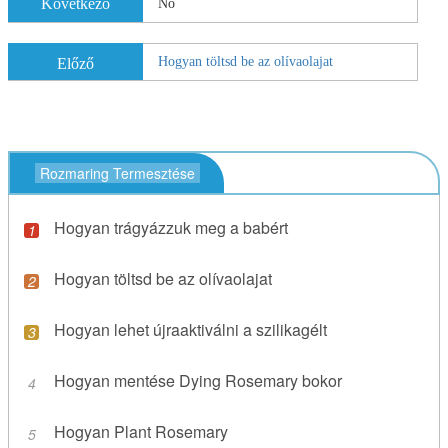
Következő
No
Hogyan töltsd be az olívaolajat
Előző
Rozmaring Termesztése
Hogyan trágyázzuk meg a babért
Hogyan töltsd be az olívaolajat
Hogyan lehet újraaktiválni a szilikagélt
Hogyan mentése Dying Rosemary bokor
Hogyan Plant Rosemary