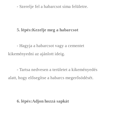
- Szerelje fel a habarcsot sima felületre.
5. lépés:Kezelje meg a habarcsot
- Hagyja a habarcsot vagy a cementet
kikeményedni az ajánlott ideig.
- Tartsa nedvesen a területet a kikeményedés
alatt, hogy elősegítse a habarcs megerősödését.
6. lépés:Adjon hozzá sapkát