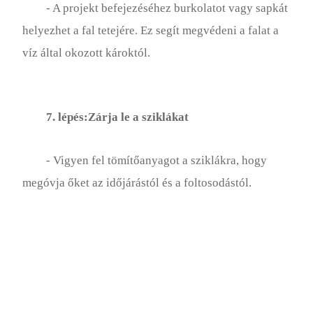
- A projekt befejezéséhez burkolatot vagy sapkát
helyezhet a fal tetejére. Ez segít megvédeni a falat a
víz által okozott károktól.
7. lépés:Zárja le a sziklákat
- Vigyen fel tömítőanyagot a sziklákra, hogy
megóvja őket az időjárástól és a foltosodástól.