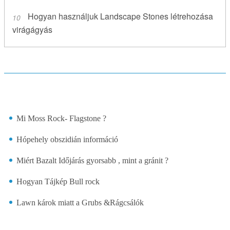
Hogyan használjuk Landscape Stones létrehozása
virágágyás
Mi Moss Rock- Flagstone ?
Hópehely obszidián információ
Miért Bazalt Időjárás gyorsabb , mint a gránit ?
Hogyan Tájkép Bull rock
Lawn károk miatt a Grubs &Rágcsálók