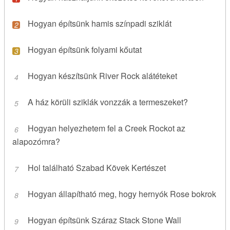
Hogyan építsünk hamis színpadi sziklát
Hogyan építsünk folyami kőutat
Hogyan készítsünk River Rock alátéteket
A ház körüli sziklák vonzzák a termeszeket?
Hogyan helyezhetem fel a Creek Rockot az
alapozómra?
Hol található Szabad Kövek Kertészet
Hogyan állapítható meg, hogy hernyók Rose bokrok
Hogyan építsünk Száraz Stack Stone Wall