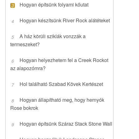
Hogyan építsünk folyami kőutat
Hogyan készítsünk River Rock alátéteket
A ház körüli sziklák vonzzák a
termeszeket?
Hogyan helyezhetem fel a Creek Rockot
az alapozómra?
Hol található Szabad Kövek Kertészet
Hogyan állapítható meg, hogy hernyók
Rose bokrok
Hogyan építsünk Száraz Stack Stone Wall