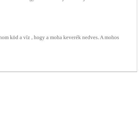
inom köd a víz , hogy a moha keverék nedves. A mohos