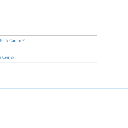
 Rock Garden Fountain
a Cserjék