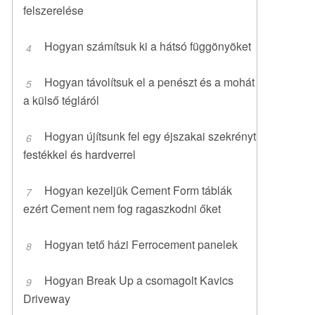
felszerelése
Hogyan számítsuk ki a hátsó függönyöket
Hogyan távolítsuk el a penészt és a mohát
a külső tégláról
Hogyan újítsunk fel egy éjszakai szekrényt
festékkel és hardverrel
Hogyan kezeljük Cement Form táblák
ezért Cement nem fog ragaszkodni őket
Hogyan tető házi Ferrocement panelek
Hogyan Break Up a csomagolt Kavics
Driveway