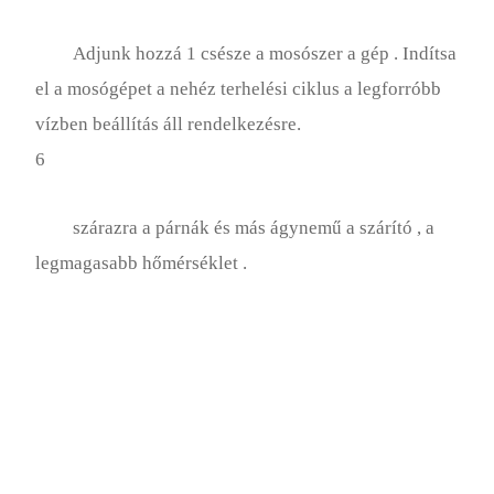
Adjunk hozzá 1 csésze a mosószer a gép . Indítsa
el a mosógépet a nehéz terhelési ciklus a legforróbb
vízben beállítás áll rendelkezésre.
6
szárazra a párnák és más ágynemű a szárító , a
legmagasabb hőmérséklet .