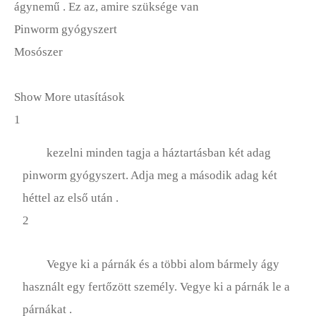
ágynemű . Ez az, amire szüksége van
Pinworm gyógyszert
Mosószer
Show More utasítások
1
kezelni minden tagja a háztartásban két adag
pinworm gyógyszert. Adja meg a második adag két
héttel az első után .
2
Vegye ki a párnák és a többi alom bármely ágy
használt egy fertőzött személy. Vegye ki a párnák le a
párnákat .