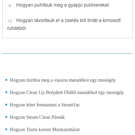
Hogyan puhítsuk meg a gyapjú pulóvereket
Hogyan távolítsuk el a zselés toll tintát a kimosott
ruhákból
Hogyan tisztítsa meg a viaszos maradékot egy mosógép
Hogyan Clean Up Beépített Öblítő maradékot egy mosógép
Hogyan lehet fenntartani a SteamVac
Hogyan Steam Clean Párnák
Hogyan Tiszta korom Munkaruházat