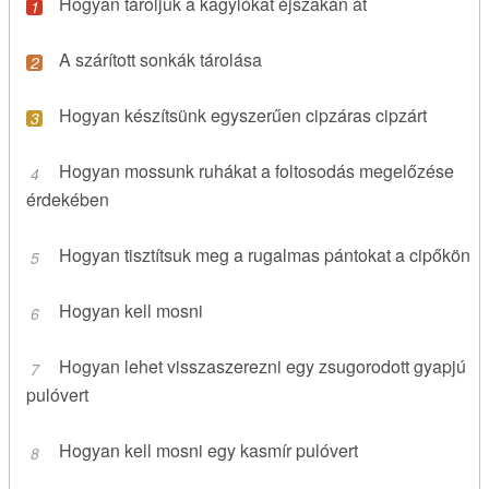
Hogyan tároljuk a kagylókat éjszakán át
A szárított sonkák tárolása
Hogyan készítsünk egyszerűen cipzáras cipzárt
Hogyan mossunk ruhákat a foltosodás megelőzése
érdekében
Hogyan tisztítsuk meg a rugalmas pántokat a cipőkön
Hogyan kell mosni
Hogyan lehet visszaszerezni egy zsugorodott gyapjú
pulóvert
Hogyan kell mosni egy kasmír pulóvert