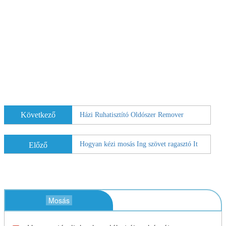
Következő
Házi Ruhatisztító Oldószer Remover
Hogyan kézi mosás Ing szövet ragasztó It
Előző
Mosás