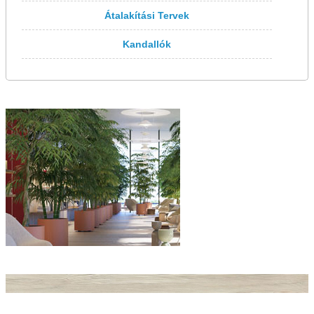
Átalakítási Tervek
Kandallók