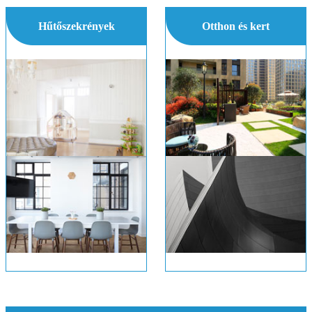
Hűtőszekrények
Otthon és kert
Hogyan működik a Natural Gas Powered Hűtőszekrény munka?
Antik szivaccsal a Dresser