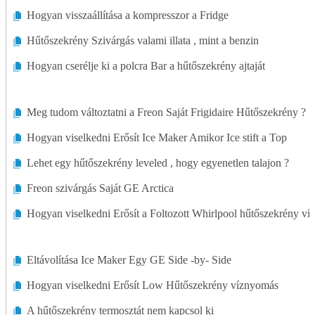
Hogyan visszaállítása a kompresszor a Fridge
Hűtőszekrény Szivárgás valami illata , mint a benzin
Hogyan cserélje ki a polcra Bar a hűtőszekrény ajtaját
Meg tudom változtatni a Freon Saját Frigidaire Hűtőszekrény ?
Hogyan viselkedni Erősít Ice Maker Amikor Ice stift a Top
Lehet egy hűtőszekrény leveled , hogy egyenetlen talajon ?
Freon szivárgás Saját GE Arctica
Hogyan viselkedni Erősít a Foltozott Whirlpool hűtőszekrény ví
Eltávolítása Ice Maker Egy GE Side -by- Side
Hogyan viselkedni Erősít Low Hűtőszekrény víznyomás
A hűtőszekrény termosztát nem kapcsol ki