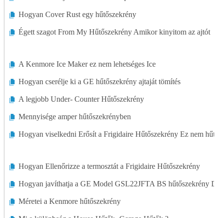
Hogyan Cover Rust egy hűtőszekrény
Égett szagot From My Hűtőszekrény Amikor kinyitom az ajtót
A Kenmore Ice Maker ez nem lehetséges Ice
Hogyan cserélje ki a GE hűtőszekrény ajtaját tömítés
A legjobb Under- Counter Hűtőszekrény
Mennyisége amper hűtőszekrényben
Hogyan viselkedni Erősít a Frigidaire Hűtőszekrény Ez nem hűt
Hogyan Ellenőrizze a termosztát a Frigidaire Hűtőszekrény
Hogyan javíthatja a GE Model GSL22JFTA BS hűtőszekrény De
Méretei a Kenmore hűtőszekrény