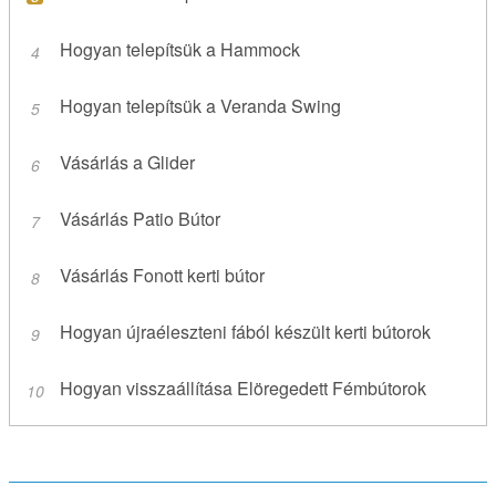
Hogyan telepítsük a Hammock
Hogyan telepítsük a Veranda Swing
Vásárlás a Glider
Vásárlás Patio Bútor
Vásárlás Fonott kerti bútor
Hogyan újraéleszteni fából készült kerti bútorok
Hogyan visszaállítása Elöregedett Fémbútorok