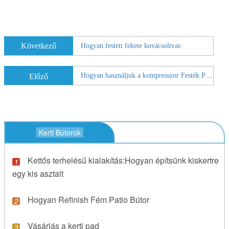
Következő
Hogyan festett fekete kovácsoltvas
Hogyan használjuk a kompresszor Festék Patio Bútor
Előző
Kerti Bútorok
Kettős terhelésű kialakítás:Hogyan építsünk kiskertre
egy kis asztalt
Hogyan Refinish Fém Patio Bútor
Vásárlás a kerti pad