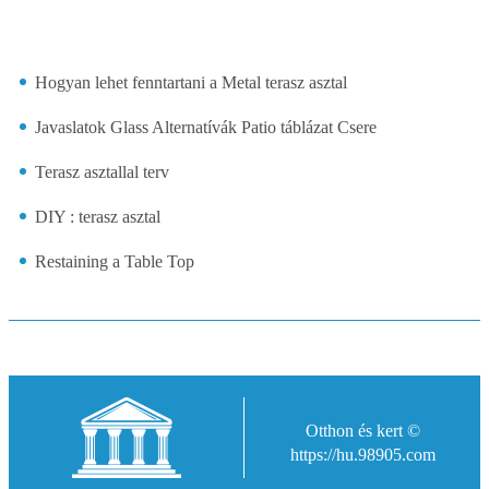
Hogyan lehet fenntartani a Metal terasz asztal
Javaslatok Glass Alternatívák Patio táblázat Csere
Terasz asztallal terv
DIY : terasz asztal
Restaining a Table Top
Otthon és kert ©
https://hu.98905.com