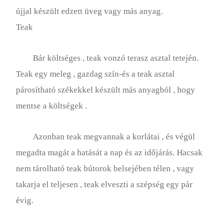
újjal készült edzett üveg vagy más anyag.
Teak
Bár költséges , teak vonzó terasz asztal tetején.
Teak egy meleg , gazdag szín-és a teak asztal
párosítható székekkel készült más anyagból , hogy
mentse a költségek .
Azonban teak megvannak a korlátai , és végül
megadta magát a hatását a nap és az időjárás. Hacsak
nem tárolható teak bútorok belsejében télen , vagy
takarja el teljesen , teak elveszti a szépség egy pár
évig.