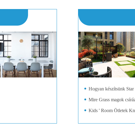
Hogyan készítsünk Star
Mire Grass magok csíráz
Kids ' Room Ötletek Kn