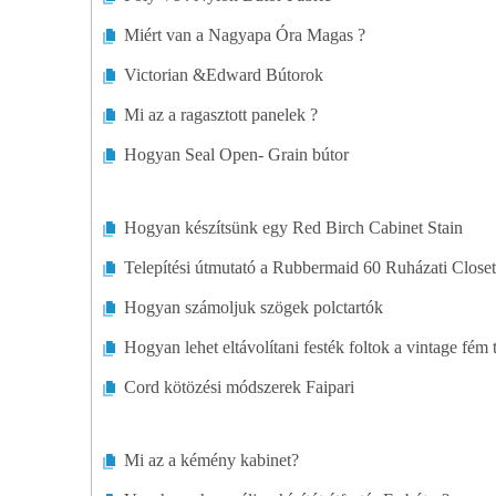
Miért van a Nagyapa Óra Magas ?
Victorian &Edward Bútorok
Mi az a ragasztott panelek ?
Hogyan Seal Open- Grain bútor
Hogyan készítsünk egy Red Birch Cabinet Stain
Telepítési útmutató a Rubbermaid 60 Ruházati Closet
Hogyan számoljuk szögek polctartók
Hogyan lehet eltávolítani festék foltok a vintage fém 
Cord kötözési módszerek Faipari
Mi az a kémény kabinet?