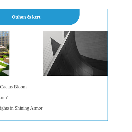
Otthon és kert
 Cactus Bloom
ni ?
ights in Shining Armor