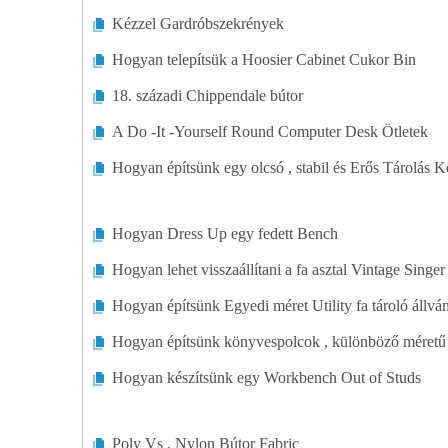
Kézzel Gardróbszekrények
Hogyan telepítsük a Hoosier Cabinet Cukor Bin
18. századi Chippendale bútor
A Do -It -Yourself Round Computer Desk Ötletek
Hogyan építsünk egy olcsó , stabil és Erős Tárolás 
Hogyan Dress Up egy fedett Bench
Hogyan lehet visszaállítani a fa asztal Vintage Singe
Hogyan építsünk Egyedi méret Utility fa tároló állvá
Hogyan építsünk könyvespolcok , különböző méretű
Hogyan készítsünk egy Workbench Out of Studs
Poly Vs . Nylon Bútor Fabric