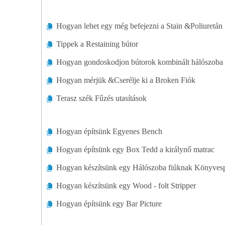
Hogyan lehet egy még befejezni a Stain &Poliuretán
Tippek a Restaining bútor
Hogyan gondoskodjon bútorok kombinált hálószoba é
Hogyan mérjük &Cserélje ki a Broken Fiók
Terasz szék Fűzés utasítások
Hogyan építsünk Egyenes Bench
Hogyan építsünk egy Box Tedd a királynő matrac
Hogyan készítsünk egy Hálószoba fiúknak Könyves
Hogyan készítsünk egy Wood - folt Stripper
Hogyan építsünk egy Bar Picture