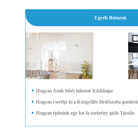
Egyéb Bútorok
Hogyan Antik fehér bútorok Ködlámpa
Hogyan cserélje ki a Közgyűlés fürdőszoba gombok
Hogyan építsünk egy kis fa szekrény ajtók Tárolás