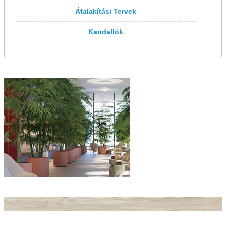
Átalakítási Tervek
Kandallók