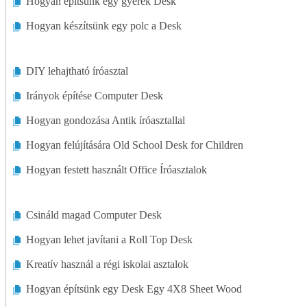
Hogyan építsünk egy gyerek Desk
Hogyan készítsünk egy polc a Desk
DIY lehajtható íróasztal
Irányok építése Computer Desk
Hogyan gondozása Antik íróasztallal
Hogyan felújítására Old School Desk for Children
Hogyan festett használt Office Íróasztalok
Csináld magad Computer Desk
Hogyan lehet javítani a Roll Top Desk
Kreatív használ a régi iskolai asztalok
Hogyan építsünk egy Desk Egy 4X8 Sheet Wood