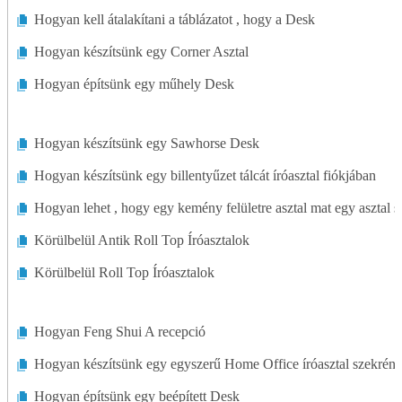
Hogyan kell átalakítani a táblázatot , hogy a Desk
Hogyan készítsünk egy Corner Asztal
Hogyan építsünk egy műhely Desk
Hogyan készítsünk egy Sawhorse Desk
Hogyan készítsünk egy billentyűzet tálcát íróasztal fiókjában
Hogyan lehet , hogy egy kemény felületre asztal mat egy asztal 
Körülbelül Antik Roll Top Íróasztalok
Körülbelül Roll Top Íróasztalok
Hogyan Feng Shui A recepció
Hogyan készítsünk egy egyszerű Home Office íróasztal szekrén
Hogyan építsünk egy beépített Desk