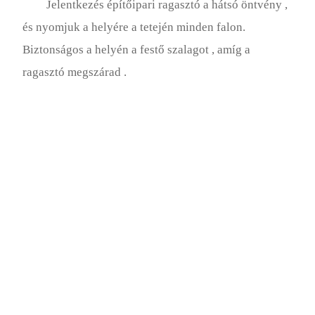
Jelentkezés építőipari ragasztó a hátsó öntvény ,
és nyomjuk a helyére a tetején minden falon.
Biztonságos a helyén a festő szalagot , amíg a
ragasztó megszárad .