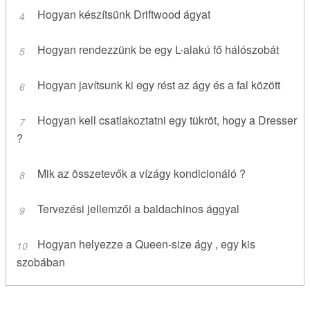
Hogyan készítsünk Driftwood ágyat
Hogyan rendezzünk be egy L-alakú fő hálószobát
Hogyan javítsunk ki egy rést az ágy és a fal között
Hogyan kell csatlakoztatni egy tükröt, hogy a Dresser
?
Mik az összetevők a vízágy kondicionáló ?
Tervezési jellemzői a baldachinos ággyal
Hogyan helyezze a Queen-size ágy , egy kis
szobában