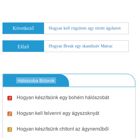
Következő
Hogyan kell rögzíteni egy törött ágykeret
Hogyan Break egy skandináv Matrac
Előző
Hálószoba Bútorok
Hogyan készítsünk egy bohém hálószobát
Hogyan kell felvenni egy ágyszoknyát
Hogyan készítsünk chitont az ágyneműből