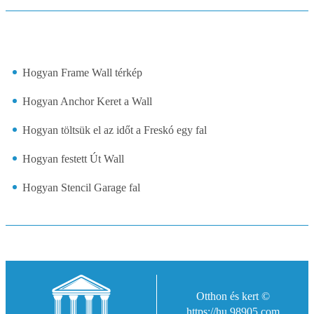
Hogyan Frame Wall térkép
Hogyan Anchor Keret a Wall
Hogyan töltsük el az időt a Freskó egy fal
Hogyan festett Út Wall
Hogyan Stencil Garage fal
Otthon és kert ©
https://hu.98905.com