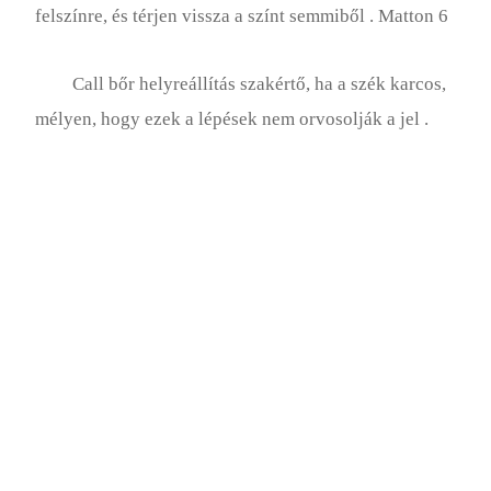
felszínre, és térjen vissza a színt semmiből . Matton 6
Call bőr helyreállítás szakértő, ha a szék karcos,
mélyen, hogy ezek a lépések nem orvosolják a jel .