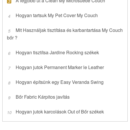
A legjobb út a Clean My Microsuede Couch
Hogyan tartsuk My Pet Cover My Couch
Mit Használjak tisztítása és karbantartása My Couch
bőr ?
Hogyan tisztítsa Jardine Rocking székek
Hogyan jutok Permanent Marker le Leather
Hogyan építsünk egy Easy Veranda Swing
Bőr Fabric Kárpitos javítás
Hogyan jutok karcolások Out of Bőr székek