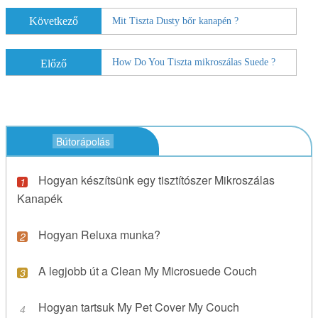
Következő
Mit Tiszta Dusty bőr kanapén ?
How Do You Tiszta mikroszálas Suede ?
Előző
Bútorápolás
Hogyan készítsünk egy tisztítószer Mikroszálas
Kanapék
Hogyan Reluxa munka?
A legjobb út a Clean My Microsuede Couch
Hogyan tartsuk My Pet Cover My Couch