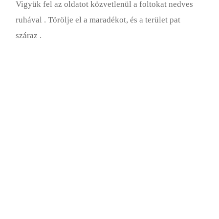
Vigyük fel az oldatot közvetlenül a foltokat nedves
ruhával . Törölje el a maradékot, és a terület pat
száraz .