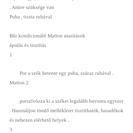
, Amire szüksége van
Puha , tiszta ruhával
Bőr kondicionáló Matton utasítások
ápolás és tisztítás
1
Por a szék hetente egy puha, száraz ruhával .
Matton 2
porszívózza ki a széket legalább havonta egyszer
. Használjon tömlő mellékletet tisztíthatók, hasadékok
és nehezen elérhető helyek .
3