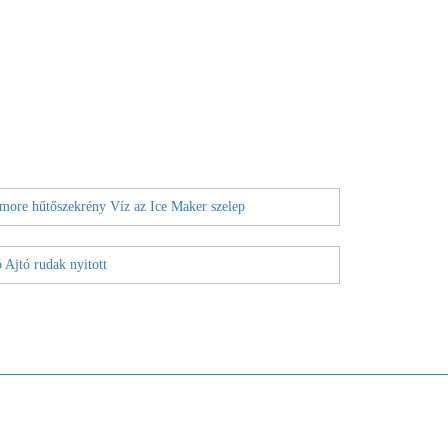
more hűtőszekrény Víz az Ice Maker szelep
Ajtó rudak nyitott