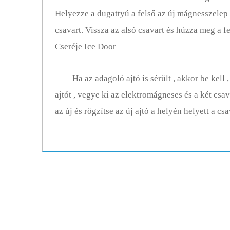
Helyezze a dugattyú a felső az új mágnesszelep ,
csavart. Vissza az alsó csavart és húzza meg a fe
Cseréje Ice Door
Ha az adagoló ajtó is sérült , akkor be kell ,
ajtót , vegye ki az elektromágneses és a két csav
az új és rögzítse az új ajtó a helyén helyett a cs