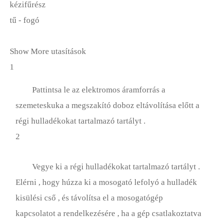
kézifűrész
tű - fogó
Show More utasítások
1
Pattintsa le az elektromos áramforrás a
szemeteskuka a megszakító doboz eltávolítása előtt a
régi hulladékokat tartalmazó tartályt .
2
Vegye ki a régi hulladékokat tartalmazó tartályt .
Elérni , hogy húzza ki a mosogató lefolyó a hulladék
kisülési cső , és távolítsa el a mosogatógép
kapcsolatot a rendelkezésére , ha a gép csatlakoztatva