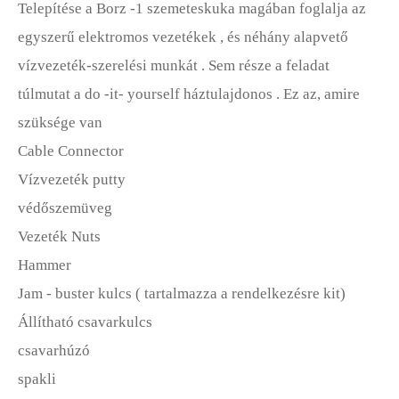
Telepítése a Borz -1 szemeteskuka magában foglalja az
egyszerű elektromos vezetékek , és néhány alapvető
vízvezeték-szerelési munkát . Sem része a feladat
túlmutat a do -it- yourself háztulajdonos . Ez az, amire
szüksége van
Cable Connector
Vízvezeték putty
védőszemüveg
Vezeték Nuts
Hammer
Jam - buster kulcs ( tartalmazza a rendelkezésre kit)
Állítható csavarkulcs
csavarhúzó
spakli