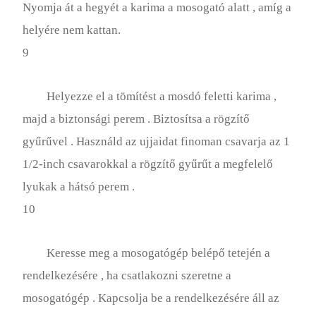
Nyomja át a hegyét a karima a mosogató alatt , amíg a
helyére nem kattan.
9
Helyezze el a tömítést a mosdó feletti karima ,
majd a biztonsági perem . Biztosítsa a rögzítő
gyűrűvel . Használd az ujjaidat finoman csavarja az 1
1/2-inch csavarokkal a rögzítő gyűrűt a megfelelő
lyukak a hátsó perem .
10
Keresse meg a mosogatógép belépő tetején a
rendelkezésére , ha csatlakozni szeretne a
mosogatógép . Kapcsolja be a rendelkezésére áll az